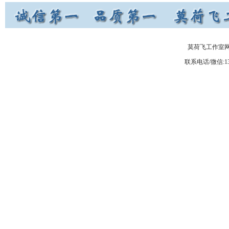
莫荷飞工作室网上
联系电话/微信:137