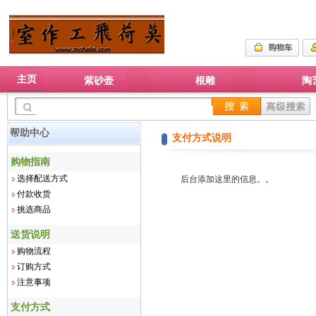
主页
紫砂壶
根雕
陶
帮助中心
支付方式说明
购物指南
选择配送方式
后台添加这里的信息。。
付款收货
挑选商品
送货说明
购物流程
订购方式
注意事项
支付方式